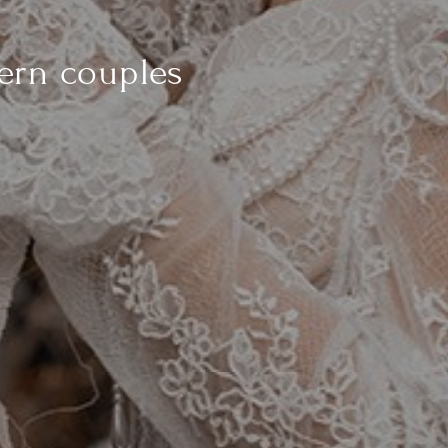
ern couples