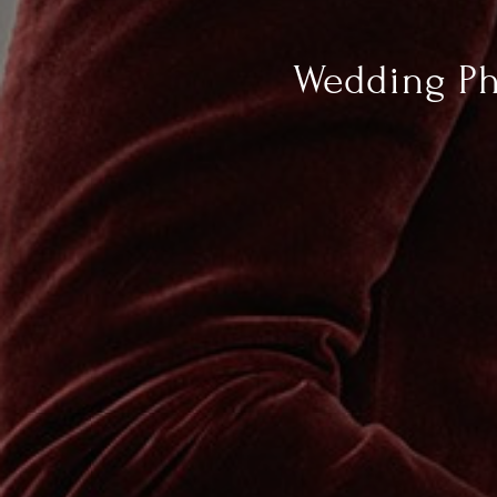
Wedding Ph