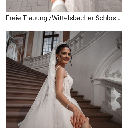
Freie Trauung /Wittelsbacher Schloss Friedberg / Bayern / Verena & Felix